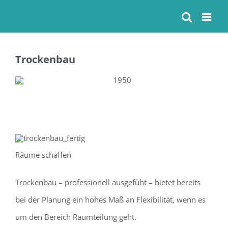
Skip
to
content
Trockenbau
Räume schaffen
Trockenbau – professionell ausgefüht – bietet bereits
bei der Planung ein hohes Maß an Flexibilität, wenn es
um den Bereich Raumteilung geht.