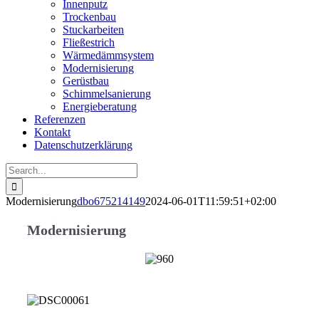
Innenputz
Trockenbau
Stuckarbeiten
Fließestrich
Wärmedämmsystem
Modernisierung
Gerüstbau
Schimmelsanierung
Energieberatung
Referenzen
Kontakt
Datenschutzerklärung
Search
for:
Modernisierung
dbo675214149
2024-06-01T11:59:51+02:00
Modernisierung