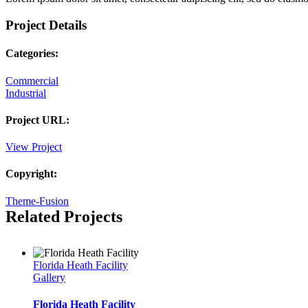
Project Details
Categories:
Commercial
Industrial
Project URL:
View Project
Copyright:
Theme-Fusion
Related Projects
Florida Heath Facility
Gallery
Florida Heath Facility